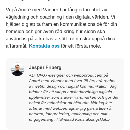
Vi på André med Vänner har lång erfarenhet av
vägledning och coachning i den digitala världen. Vi
hjälper dig att ta fram en kommunikationsidé för din
hemsida och ger även råd kring hur sidan ska
användas på allra bästa sätt för du ska uppnå dina
affärsmål.
Kontakta oss
för ett första möte.
Jesper Friberg
AD, UI/UX-designer och webbproducent på
André med Vänner med över 25 års erfarenhet
av webb, design och digital kommunikation. Jag
brinner för att skapa användarvänliga digitala
upplevelser som stärker varumärken och gör det
enkelt för människor att hitta rätt. När jag inte
arbetar med webben ägnar jag gärna tiden åt
naturen, fotografering, matlagning och mitt
engagemang i Halmstad Konståkningsklubb.