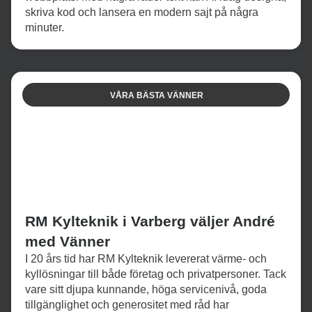
skriva kod och lansera en modern sajt på några
minuter.
VÅRA BÄSTA VÄNNER
RM Kylteknik i Varberg väljer André
med Vänner
I 20 års tid har RM Kylteknik levererat värme- och
kyllösningar till både företag och privatpersoner. Tack
vare sitt djupa kunnande, höga servicenivå, goda
tillgänglighet och generositet med råd har