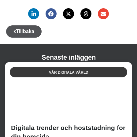
Tillbaka
Senaste inläggen
VÅR DIGITALA VÄRLD
Digitala trender och höststädning för
din hemsida