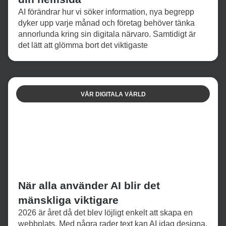
AI förändrar hur vi söker information, nya begrepp
dyker upp varje månad och företag behöver tänka
annorlunda kring sin digitala närvaro. Samtidigt är
det lätt att glömma bort det viktigaste
VÅR DIGITALA VÄRLD
När alla använder AI blir det
mänskliga viktigare
2026 är året då det blev löjligt enkelt att skapa en
webbplats. Med några rader text kan AI idag designa,