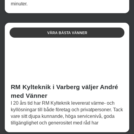
minuter.
VÅRA BÄSTA VÄNNER
RM Kylteknik i Varberg väljer André
med Vänner
I 20 års tid har RM Kylteknik levererat värme- och
kyllösningar till både företag och privatpersoner. Tack
vare sitt djupa kunnande, höga servicenivå, goda
tillgänglighet och generositet med råd har