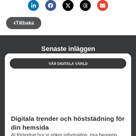
Tillbaka
Senaste inläggen
VÅR DIGITALA VÄRLD
Digitala trender och höststädning för
din hemsida
AI förändrar hur vi söker information, nya begrepp