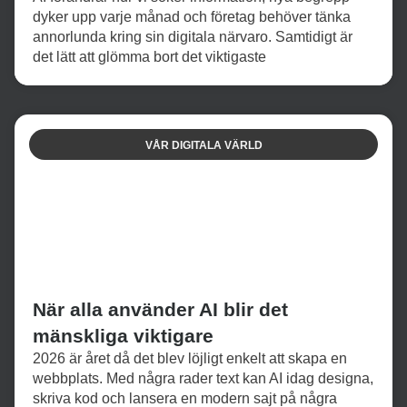
dyker upp varje månad och företag behöver tänka
annorlunda kring sin digitala närvaro. Samtidigt är
det lätt att glömma bort det viktigaste
VÅR DIGITALA VÄRLD
När alla använder AI blir det
mänskliga viktigare
2026 är året då det blev löjligt enkelt att skapa en
webbplats. Med några rader text kan AI idag designa,
skriva kod och lansera en modern sajt på några