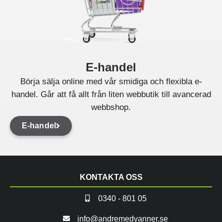
E-handel
Börja sälja online med vår smidiga och flexibla e-
handel. Går att få allt från liten webbutik till avancerad
webbshop.
E-handel
KONTAKTA OSS
0340 - 801 05
info@andremedvanner.se