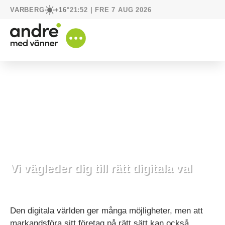
VARBERG
21:52 | FRE 7 AUG 2026
+16°
Vi vägleder dig till rätt digitala val
27 mars, 2020
Vår digitala värld
Den digitala världen ger många möjligheter, men att
markandsföra sitt företag på rätt sätt kan också