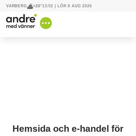
VARBERG
13:52 | LÖR 8 AUG 2026
+20°
Hemsida och e-handel för