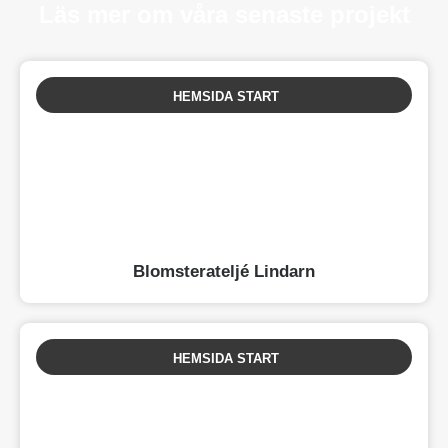
Läs mer om våra senaste projekt
HEMSIDA START
Blomsterateljé Lindarn
HEMSIDA START