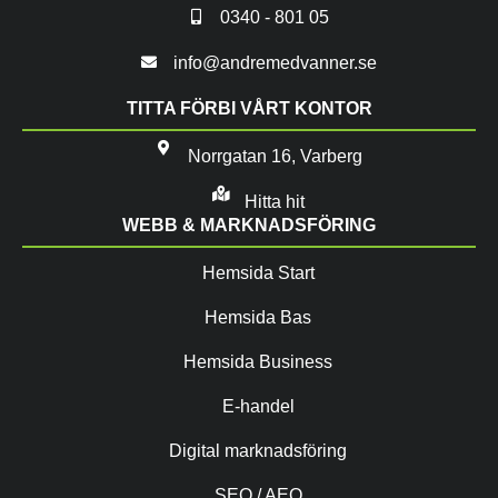
0340 - 801 05
info@andremedvanner.se
TITTA FÖRBI VÅRT KONTOR
Norrgatan 16, Varberg
Hitta hit
WEBB & MARKNADSFÖRING
Hemsida Start
Hemsida Bas
Hemsida Business
E-handel
Digital marknadsföring
SEO / AEO