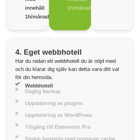
innehåll
1h/månad
1h/månad
4. Eget webbhotell
Har du redan ett webbhotell du är nöjd med
och du klarar dig själv kan detta vara ditt val
för din hemsida.
Webbhotell
Daglig backup
Uppdatering av plugins
Uppdatering av WordPress
Tillgång till Elementor Pro
Snabb hemsida med premium cache