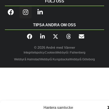
FÖLJ OSS
TIPSA ANDRA OM OSS
© 2026 André med Vänner
Integritetspolicy
Cookies
Webbyrå i Falkenberg
Webbyrå Halmstad
Webbyrå Kungsbacka
Webbyrå Göteborg
Hantera samtycke