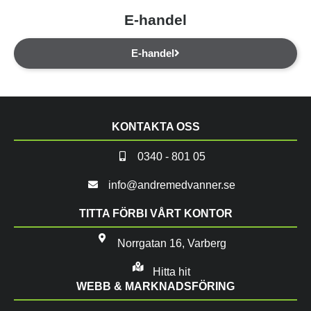
E-handel
E-handel
KONTAKTA OSS
0340 - 801 05
info@andremedvanner.se
TITTA FÖRBI VÅRT KONTOR
Norrgatan 16, Varberg
Hitta hit
WEBB & MARKNADSFÖRING