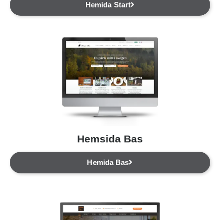
Hemida Start
Hemsida Bas
Hemida Bas