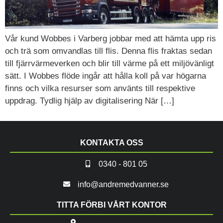
Vår kund Wobbes i Varberg jobbar med att hämta upp ris
och trä som omvandlas till flis. Denna flis fraktas sedan
till fjärrvärmeverken och blir till värme på ett miljövänligt
sätt. I Wobbes flöde ingår att hålla koll på var högarna
finns och vilka resurser som använts till respektive
uppdrag. Tydlig hjälp av digitalisering När […]
KONTAKTA OSS
0340 - 801 05
info@andremedvanner.se
TITTA FÖRBI VÅRT KONTOR