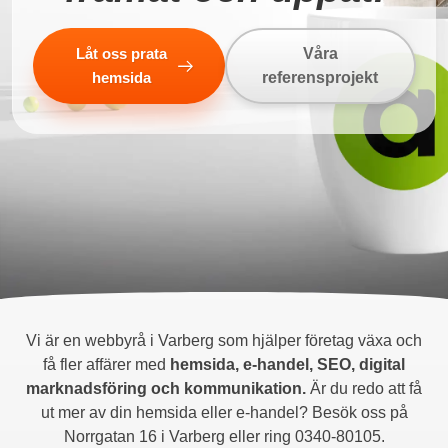
Låt oss prata
Våra
hemsida
referensprojekt
Vi är en webbyrå i Varberg som hjälper företag växa och
få fler affärer med
hemsida, e-handel, SEO, digital
marknadsföring och kommunikation.
Är du redo att få
ut mer av din hemsida eller e-handel? Besök oss på
Norrgatan 16 i Varberg eller ring 0340-80105.