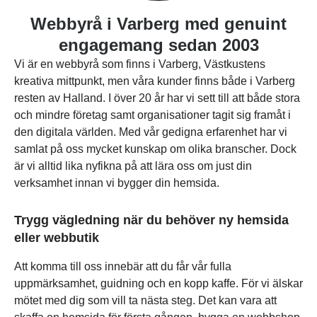
Webbyrå i Varberg med genuint
engagemang sedan 2003
Vi är en webbyrå som finns i Varberg, Västkustens
kreativa mittpunkt, men våra kunder finns både i Varberg
resten av Halland. I över 20 år har vi sett till att både stora
och mindre företag samt organisationer tagit sig framåt i
den digitala världen. Med vår gedigna erfarenhet har vi
samlat på oss mycket kunskap om olika branscher. Dock
är vi alltid lika nyfikna på att lära oss om just din
verksamhet innan vi bygger din hemsida.
Trygg vägledning när du behöver ny hemsida
eller webbutik
Att komma till oss innebär att du får vår fulla
uppmärksamhet, guidning och en kopp kaffe. För vi älskar
mötet med dig som vill ta nästa steg. Det kan vara att