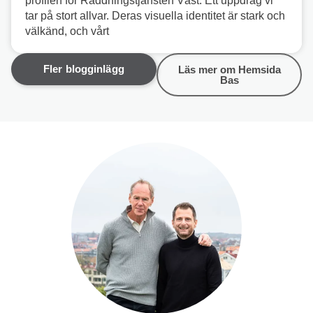
profilen för Räddningstjänsten Väst. Ett uppdrag vi
tar på stort allvar. Deras visuella identitet är stark och
välkänd, och vårt
Fler blogginlägg
Läs mer om Hemsida
Bas