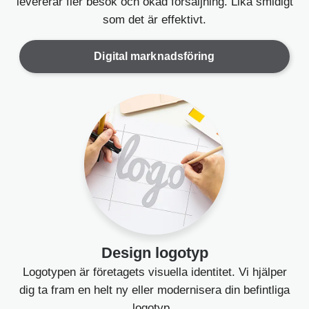
levererar fler besök och ökad försäljning. Lika smidigt
som det är effektivt.
Digital marknadsföring
Design logotyp
Logotypen är företagets visuella identitet. Vi hjälper
dig ta fram en helt ny eller modernisera din befintliga
logotyp.