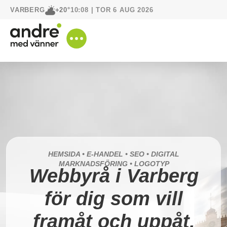
VARBERG
10:08 | TOR 6 AUG 2026
+20°
HEMSIDA • E-HANDEL • SEO • DIGITAL
MARKNADSFÖRING • LOGOTYP
Webbyrå i Varberg
för dig som vill
framåt och uppåt.