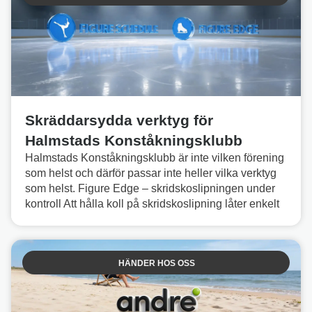
Skräddarsydda verktyg för
Halmstads Konståkningsklubb
Halmstads Konståkningsklubb är inte vilken förening
som helst och därför passar inte heller vilka verktyg
som helst. Figure Edge – skridskoslipningen under
kontroll Att hålla koll på skridskoslipning låter enkelt
HÄNDER HOS OSS