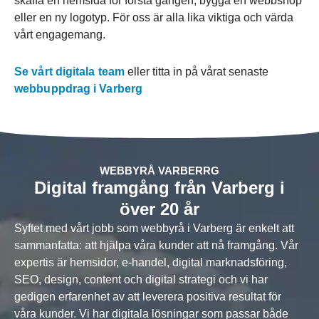
skaffa en hemsida för första gången, bygga en webbshop
eller en ny logotyp. För oss är alla lika viktiga och värda
vårt engagemang.
Se vårt digitala team
eller titta in på vårat senaste
webbuppdrag i Varberg
WEBBYRÅ VARBERRG
Digital framgång från Varberg i
över 20 år
Syftet med vårt jobb som webbyrå i Varberg är enkelt att
sammanfatta: att hjälpa våra kunder att nå framgång. Vår
expertis är hemsidor, e-handel, digital marknadsföring,
SEO, design, content och digital strategi och vi har
gedigen erfarenhet av att leverera positiva resultat för
våra kunder. Vi har digitala lösningar som passar både