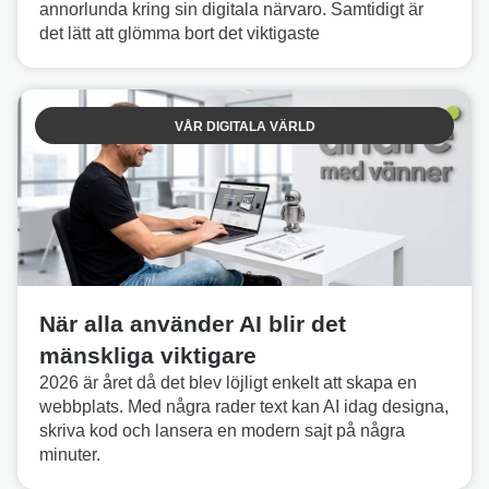
annorlunda kring sin digitala närvaro. Samtidigt är
det lätt att glömma bort det viktigaste
VÅR DIGITALA VÄRLD
När alla använder AI blir det
mänskliga viktigare
2026 är året då det blev löjligt enkelt att skapa en
webbplats. Med några rader text kan AI idag designa,
skriva kod och lansera en modern sajt på några
minuter.