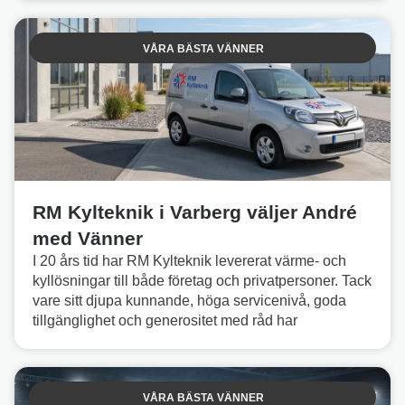
VÅRA BÄSTA VÄNNER
RM Kylteknik i Varberg väljer André
med Vänner
I 20 års tid har RM Kylteknik levererat värme- och
kyllösningar till både företag och privatpersoner. Tack
vare sitt djupa kunnande, höga servicenivå, goda
tillgänglighet och generositet med råd har
VÅRA BÄSTA VÄNNER