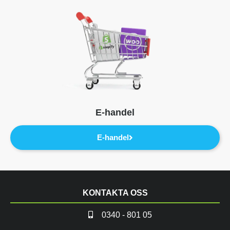
E-handel
E-handel
KONTAKTA OSS
0340 - 801 05