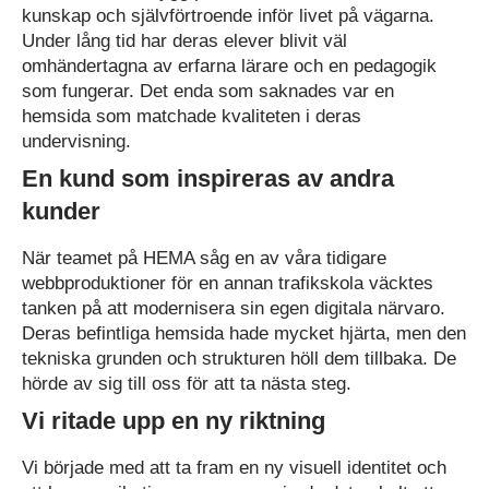
kunskap och självförtroende inför livet på vägarna.
Under lång tid har deras elever blivit väl
omhändertagna av erfarna lärare och en pedagogik
som fungerar. Det enda som saknades var en
hemsida som matchade kvaliteten i deras
undervisning.
En kund som inspireras av andra
kunder
När teamet på HEMA såg en av våra tidigare
webbproduktioner för en annan trafikskola väcktes
tanken på att modernisera sin egen digitala närvaro.
Deras befintliga hemsida hade mycket hjärta, men den
tekniska grunden och strukturen höll dem tillbaka. De
hörde av sig till oss för att ta nästa steg.
Vi ritade upp en ny riktning
Vi började med att ta fram en ny visuell identitet och