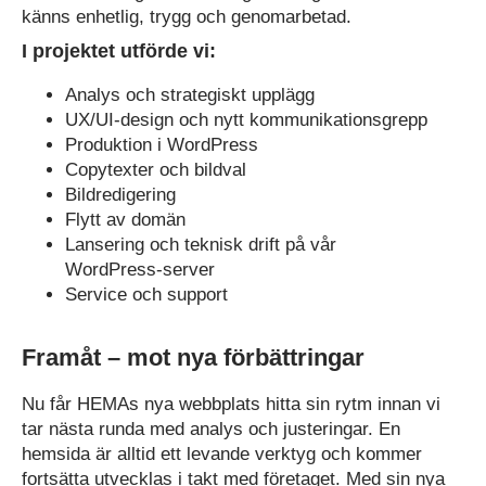
känns enhetlig, trygg och genomarbetad.
I projektet utförde vi:
Analys och strategiskt upplägg
UX/UI-design och nytt kommunikationsgrepp
Produktion i WordPress
Copytexter och bildval
Bildredigering
Flytt av domän
Lansering och teknisk drift på vår
WordPress‑server
Service och support
Framåt – mot nya förbättringar
Nu får HEMAs nya webbplats hitta sin rytm innan vi
tar nästa runda med analys och justeringar. En
hemsida är alltid ett levande verktyg och kommer
fortsätta utvecklas i takt med företaget. Med sin nya