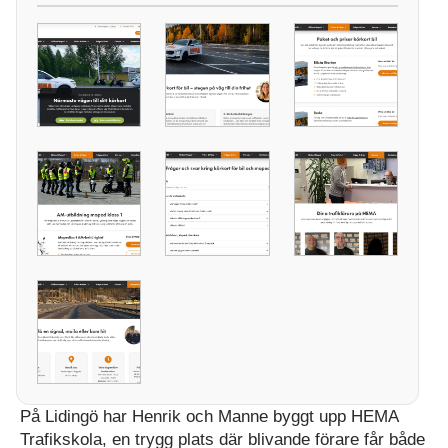
På Lidingö har Henrik och Manne byggt upp HEMA
Trafikskola, en trygg plats där blivande förare får både