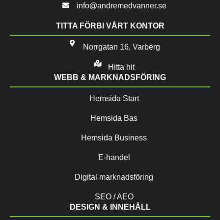
info@andremedvanner.se
TITTA FÖRBI VÅRT KONTOR
Norrgatan 16, Varberg
Hitta hit
WEBB & MARKNADSFÖRING
Hemsida Start
Hemsida Bas
Hemsida Business
E-handel
Digital marknadsföring
SEO / AEO
DESIGN & INNEHÅLL