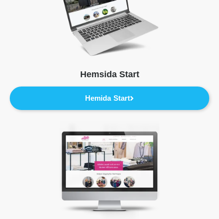
Hemsida Start
Hemida Start