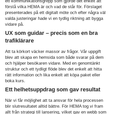
ett kommunikationsgrepp som gjorde det enkelt att
förstå vilka HEMA är och vad de står för. Förslaget
presenterades på ett digitalt möte och efter några väl
valda justeringar hade vi en tydlig riktning att bygga
vidare på.
UX som guidar – precis som en bra
trafiklärare
Att ta körkort väcker massor av frågor. Vår uppgift
blev att skapa en hemsida som både svarar på dem
och hjälper besökaren vidare. Med en genomtänkt
struktur och ett tydligt flöde blev det enkelt att hitta
rätt information och lika enkelt att köpa paket eller
boka kurs.
Ett helhetsuppdrag som gav resultat
När vi får möjlighet att ta ansvar för hela processen
blir slutresultatet alltid bättre. För HEMA tog vi fram
allt från strategi till lansering, vilket gav en webb som