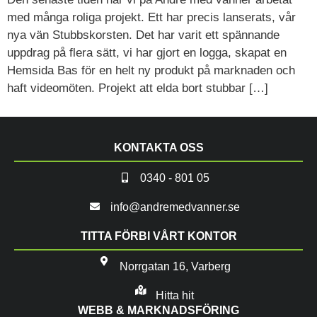
med många roliga projekt. Ett har precis lanserats, vår
nya vän Stubbskorsten. Det har varit ett spännande
uppdrag på flera sätt, vi har gjort en logga, skapat en
Hemsida Bas för en helt ny produkt på marknaden och
haft videomöten. Projekt att elda bort stubbar […]
KONTAKTA OSS
0340 - 801 05
info@andremedvanner.se
TITTA FÖRBI VÅRT KONTOR
Norrgatan 16, Varberg
Hitta hit
WEBB & MARKNADSFÖRING