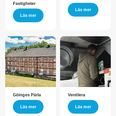
Fastigheter
Läs mer
Läs mer
Göinges Pärla
Ventilera
Läs mer
Läs mer