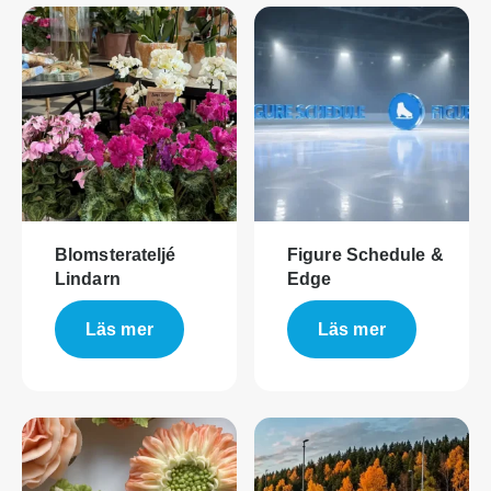
Blomsterateljé
Figure Schedule &
Lindarn
Edge
Läs mer
Läs mer