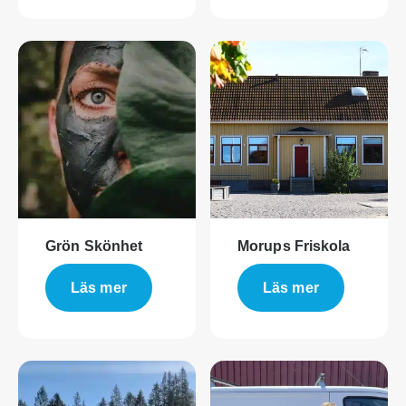
Grön Skönhet
Morups Friskola
Läs mer
Läs mer