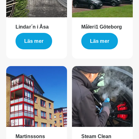
Lindar´n i Åsa
Måleri1 Göteborg
Läs mer
Läs mer
Martinssons
Steam Clean