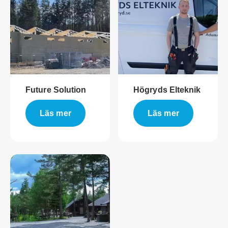
Future Solution
Högryds Elteknik
Läs mer
Läs mer