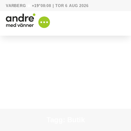
VARBERG
08:08 | TOR 6 AUG 2026
+19°
Tagg: Butik