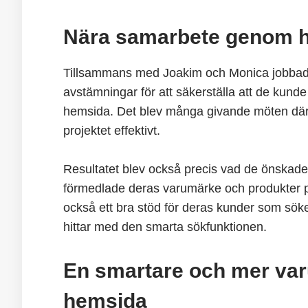
Nära samarbete genom he
Tillsammans med Joakim och Monica jobbade 
avstämningar för att säkerställa att de kund
hemsida. Det blev många givande möten där 
projektet effektivt.
Resultatet blev också precis vad de önskade
förmedlade deras varumärke och produkter p
också ett bra stöd för deras kunder som sök
hittar med den smarta sökfunktionen.
En smartare och mer v
hemsida