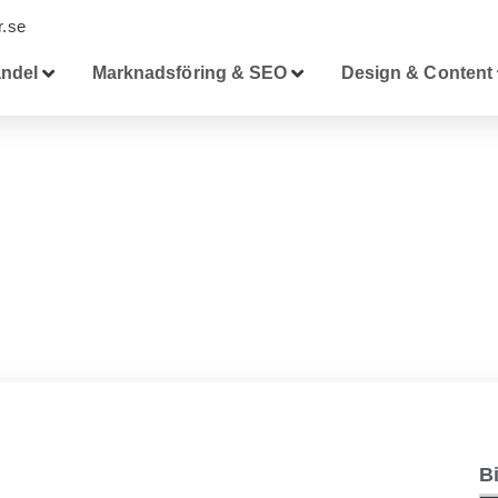
.se
ndel
Marknadsföring & SEO
Design & Content
Bi