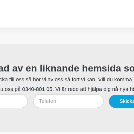
rad av en liknande hemsida 
icka till oss så hör vi av oss så fort vi kan. Vill du komma
u oss på 0340-801 05. Vi är redo att hjälpa dig nå nya h
Skick