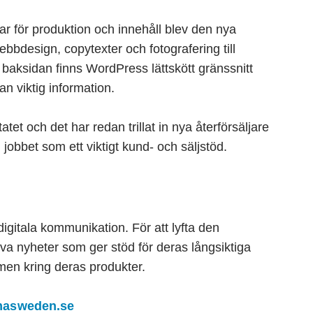
ar för produktion och innehåll blev den nya
webbdesign, copytexter och fotografering till
 baksidan finns WordPress lättskött gränssnitt
n viktig information.
tet och det har redan trillat in nya återförsäljare
obbet som ett viktigt kund- och säljstöd.
 digitala kommunikation. För att lyfta den
riva nyheter som ger stöd för deras långsiktiga
men kring deras produkter.
masweden.se