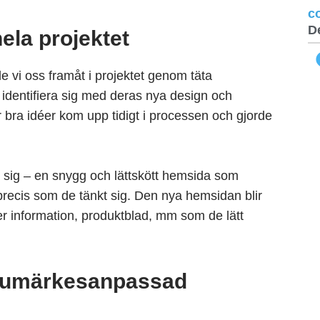
c
D
la projektet
vi oss framåt i projektet genom täta
e identifiera sig med deras nya design och
bra idéer kom upp tidigt i processen och gjorde
 sig – en snygg och lättskött hemsida som
recis som de tänkt sig. Den nya hemsidan blir
er information, produktblad, mm som de lätt
arumärkesanpassad