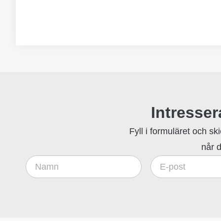
Intresse
Fyll i formuläret och sk
når d