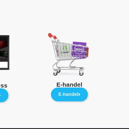
E-handel
ess
E-handel