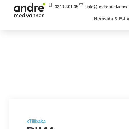
0340-801 05
info@andremedvanner
Hemsida & E-ha
Tillbaka