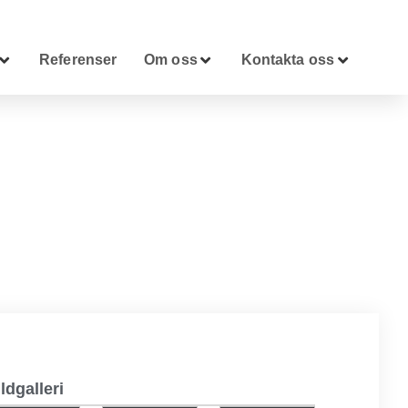
Referenser
Om oss
Kontakta oss
ldgalleri