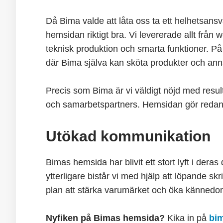
Då Bima valde att låta oss ta ett helhetsansv
hemsidan riktigt bra. Vi levererade allt från 
teknisk produktion och smarta funktioner. På
där Bima själva kan sköta produkter och anna
Precis som Bima är vi väldigt nöjd med resulta
och samarbetspartners. Hemsidan gör redan j
Utökad kommunikation
Bimas hemsida har blivit ett stort lyft i deras
ytterligare bistår vi med hjälp att löpande sk
plan att stärka varumärket och öka kännedo
Nyfiken på Bimas hemsida?
Kika in på
bi