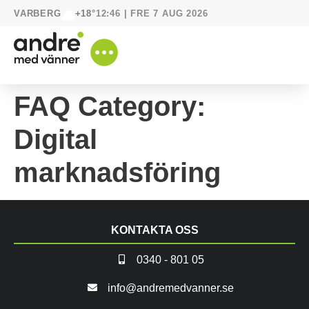
VARBERG
12:46 | FRE 7 AUG 2026
+18°
FAQ Category:
Digital
marknadsföring
KONTAKTA OSS
0340 - 801 05
info@andremedvanner.se