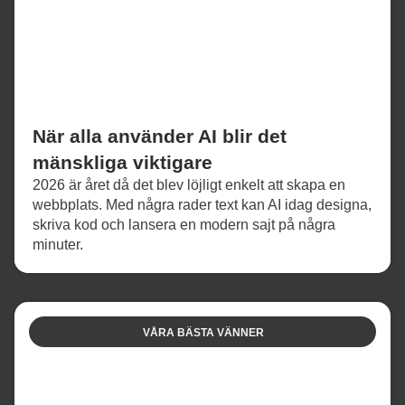
När alla använder AI blir det
mänskliga viktigare
2026 är året då det blev löjligt enkelt att skapa en
webbplats. Med några rader text kan AI idag designa,
skriva kod och lansera en modern sajt på några
minuter.
VÅRA BÄSTA VÄNNER