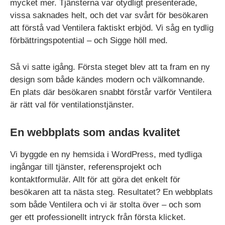
mycket mer. Tjänsterna var otydligt presenterade,
vissa saknades helt, och det var svårt för besökaren
att förstå vad Ventilera faktiskt erbjöd. Vi såg en tydlig
förbättringspotential – och Sigge höll med.
Så vi satte igång. Första steget blev att ta fram en ny
design som både kändes modern och välkomnande.
En plats där besökaren snabbt förstår varför Ventilera
är rätt val för ventilationstjänster.
En webbplats som andas kvalitet
Vi byggde en ny hemsida i WordPress, med tydliga
ingångar till tjänster, referensprojekt och
kontaktformulär. Allt för att göra det enkelt för
besökaren att ta nästa steg. Resultatet? En webbplats
som både Ventilera och vi är stolta över – och som
ger ett professionellt intryck från första klicket.