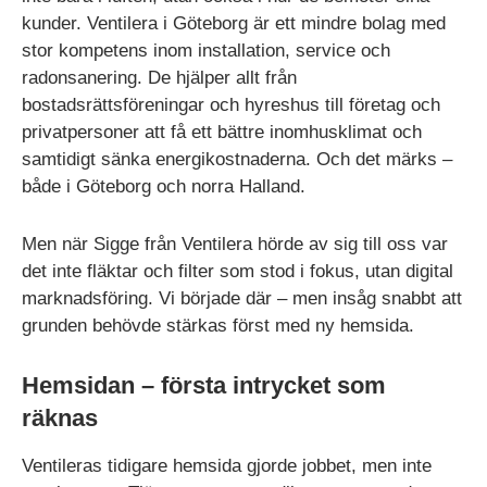
kunder. Ventilera i Göteborg är ett mindre bolag med
stor kompetens inom installation, service och
radonsanering. De hjälper allt från
bostadsrättsföreningar och hyreshus till företag och
privatpersoner att få ett bättre inomhusklimat och
samtidigt sänka energikostnaderna. Och det märks –
både i Göteborg och norra Halland.
Men när Sigge från Ventilera hörde av sig till oss var
det inte fläktar och filter som stod i fokus, utan digital
marknadsföring. Vi började där – men insåg snabbt att
grunden behövde stärkas först med ny hemsida.
Hemsidan – första intrycket som
räknas
Ventileras tidigare hemsida gjorde jobbet, men inte