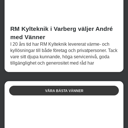
RM Kylteknik i Varberg väljer André
med Vänner
I 20 års tid har RM Kylteknik levererat värme- och
kyllösningar till både företag och privatpersoner. Tack
vare sitt djupa kunnande, höga servicenivå, goda
tillgänglighet och generositet med råd har
VÅRA BÄSTA VÄNNER