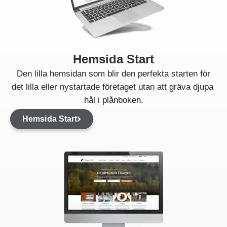
Hemsida Start
Den lilla hemsidan som blir den perfekta starten för
det lilla eller nystartade företaget utan att gräva djupa
hål i plånboken.
Hemsida Start