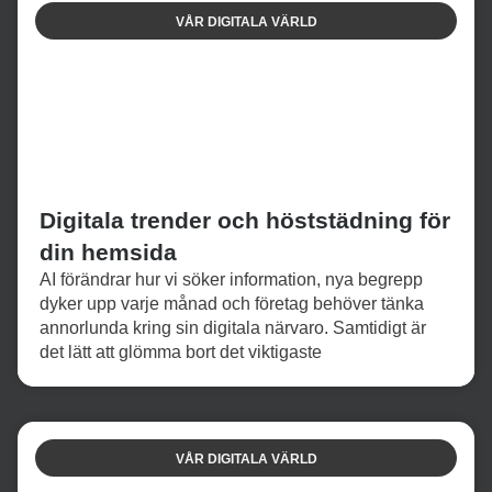
VÅR DIGITALA VÄRLD
Digitala trender och höststädning för
din hemsida
AI förändrar hur vi söker information, nya begrepp
dyker upp varje månad och företag behöver tänka
annorlunda kring sin digitala närvaro. Samtidigt är
det lätt att glömma bort det viktigaste
VÅR DIGITALA VÄRLD