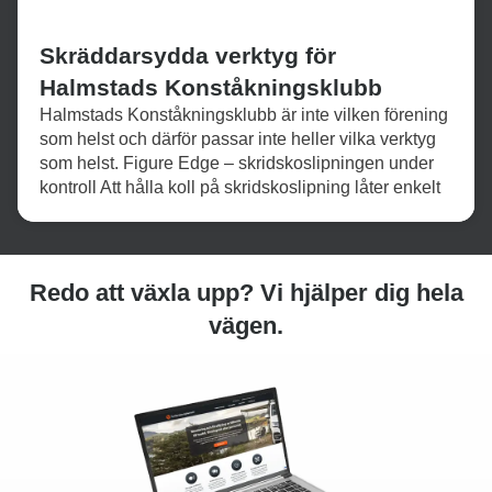
Skräddarsydda verktyg för
Halmstads Konståkningsklubb
Halmstads Konståkningsklubb är inte vilken förening
som helst och därför passar inte heller vilka verktyg
som helst. Figure Edge – skridskoslipningen under
kontroll Att hålla koll på skridskoslipning låter enkelt
Redo att växla upp? Vi hjälper dig hela
vägen.