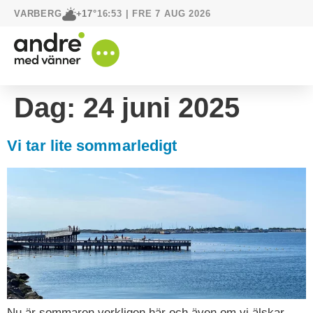
VARBERG
16:53 | FRE 7 AUG 2026
+17°
Dag:
24 juni 2025
Vi tar lite sommarledigt
Nu är sommaren verkligen här och även om vi älskar