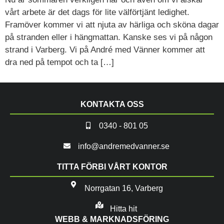
vårt arbete är det dags för lite välförtjänt ledighet.
Framöver kommer vi att njuta av härliga och sköna dagar
på stranden eller i hängmattan. Kanske ses vi på någon
strand i Varberg. Vi på André med Vänner kommer att
dra ned på tempot och ta […]
KONTAKTA OSS
0340 - 801 05
info@andremedvanner.se
TITTA FÖRBI VÅRT KONTOR
Norrgatan 16, Varberg
Hitta hit
WEBB & MARKNADSFÖRING