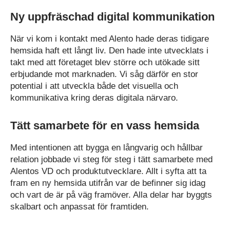
Ny uppfräschad digital kommunikation
När vi kom i kontakt med Alento hade deras tidigare
hemsida haft ett långt liv. Den hade inte utvecklats i
takt med att företaget blev större och utökade sitt
erbjudande mot marknaden. Vi såg därför en stor
potential i att utveckla både det visuella och
kommunikativa kring deras digitala närvaro.
Tätt samarbete för en vass hemsida
Med intentionen att bygga en långvarig och hållbar
relation jobbade vi steg för steg i tätt samarbete med
Alentos VD och produktutvecklare. Allt i syfta att ta
fram en ny hemsida utifrån var de befinner sig idag
och vart de är på väg framöver. Alla delar har byggts
skalbart och anpassat för framtiden.