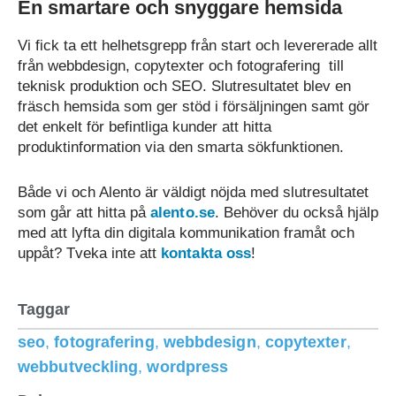
En smartare och snyggare hemsida
Vi fick ta ett helhetsgrepp från start och levererade allt
från webbdesign, copytexter och fotografering till
teknisk produktion och SEO. Slutresultatet blev en
fräsch hemsida som ger stöd i försäljningen samt gör
det enkelt för befintliga kunder att hitta
produktinformation via den smarta sökfunktionen.
Både vi och Alento är väldigt nöjda med slutresultatet
som går att hitta på
alento.se
. Behöver du också hjälp
med att lyfta din digitala kommunikation framåt och
uppåt? Tveka inte att
kontakta oss
!
Taggar
seo
,
fotografering
,
webbdesign
,
copytexter
,
webbutveckling
,
wordpress