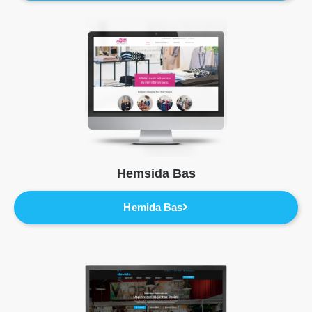
Hemsida Bas
Hemida Bas