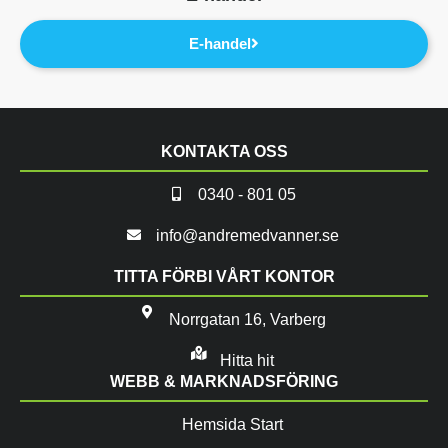
E-handel
KONTAKTA OSS
0340 - 801 05
info@andremedvanner.se
TITTA FÖRBI VÅRT KONTOR
Norrgatan 16, Varberg
Hitta hit
WEBB & MARKNADSFÖRING
Hemsida Start