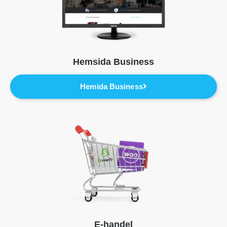
Hemsida Business
Hemida Business
E-handel