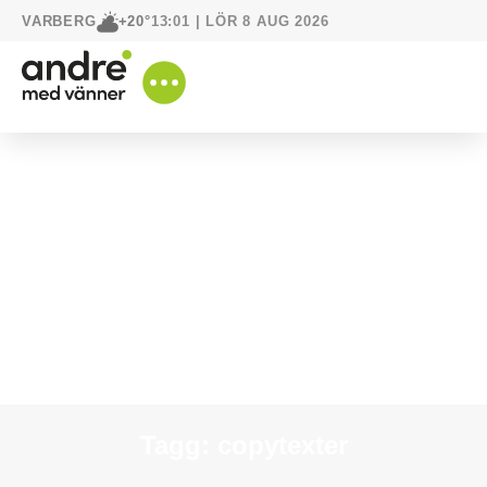
VARBERG
13:01 | LÖR 8 AUG 2026
+20°
Tagg: copytexter