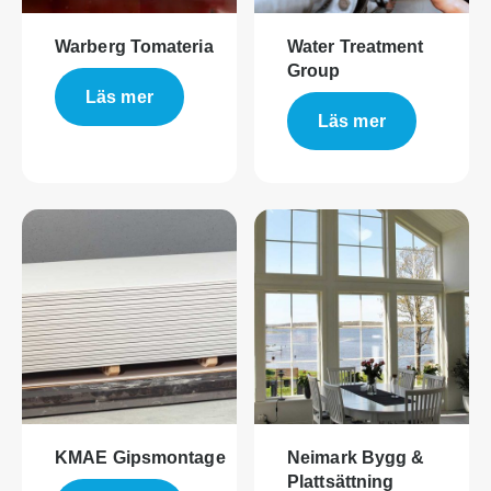
Warberg Tomateria
Water Treatment
Group
Läs mer
Läs mer
KMAE Gipsmontage
Neimark Bygg &
Plattsättning