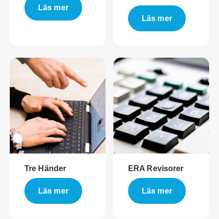
Läs mer
Läs mer
Tre Händer
ERA Revisorer
Läs mer
Läs mer