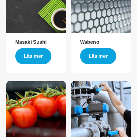
Masaki Sushi
Wabeno
Läs mer
Läs mer