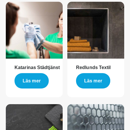
Katarinas Städtjänst
Redlunds Textil
Läs mer
Läs mer