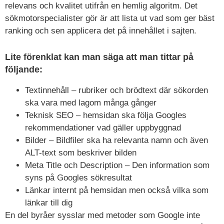
relevans och kvalitet utifrån en hemlig algoritm. Det
sökmotorspecialister gör är att lista ut vad som ger bäst
ranking och sen applicera det på innehållet i sajten.
Lite förenklat kan man säga att man tittar på
följande:
Textinnehåll – rubriker och brödtext där sökorden
ska vara med lagom många gånger
Teknisk SEO – hemsidan ska följa Googles
rekommendationer vad gäller uppbyggnad
Bilder – Bildfiler ska ha relevanta namn och även
ALT-text som beskriver bilden
Meta Title och Description – Den information som
syns på Googles sökresultat
Länkar internt på hemsidan men också vilka som
länkar till dig
En del byråer sysslar med metoder som Google inte