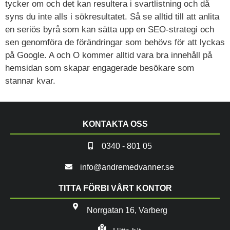
tycker om och det kan resultera i svartlistning och då
syns du inte alls i sökresultatet. Så se alltid till att anlita
en seriös byrå som kan sätta upp en SEO-strategi och
sen genomföra de förändringar som behövs för att lyckas
på Google. A och O kommer alltid vara bra innehåll på
hemsidan som skapar engagerade besökare som
stannar kvar.
KONTAKTA OSS
0340 - 801 05
info@andremedvanner.se
TITTA FÖRBI VÅRT KONTOR
Norrgatan 16, Varberg