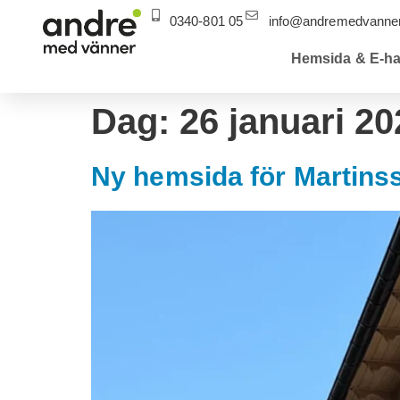
0340-801 05
info@andremedvanner
Hemsida & E-ha
Dag:
26 januari 20
Ny hemsida för Martinss