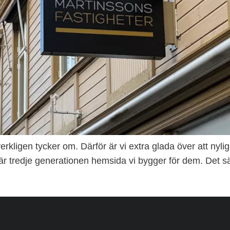
verkligen tycker om. Därför är vi extra glada över att nyl
 är tredje generationen hemsida vi bygger för dem. Det 