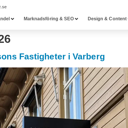
.se
ndel
Marknadsföring & SEO
Design & Content
26
ons Fastigheter i Varberg