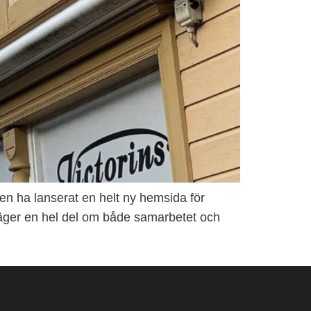
igen ha lanserat en helt ny hemsida för
säger en hel del om både samarbetet och