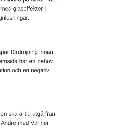
 med glaseffekter i
nlösningar.
ar fördröjning innan
emsida har ett behov
ation och en negativ
en ska alltid utgå från
på André med Vänner