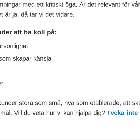
mningar med ett kritiskt öga. Är det relevant för vår
 är ja, då tar vi det vidare.
er att ha koll på:
rsonlighet
 som skapar känsla
er
v kunder stora som små, nya som etablerade, att s
mål. Vill du veta hur vi kan hjälpa dig?
Tveka inte 