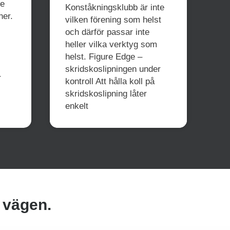
de
Konståkningsklubb är inte
ner.
vilken förening som helst
och därför passar inte
heller vilka verktyg som
helst. Figure Edge –
skridskoslipningen under
r
kontroll Att hålla koll på
skridskoslipning låter
enkelt
a vägen.