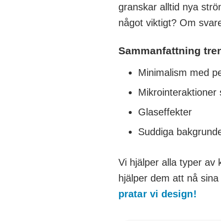
granskar alltid nya strö
något viktigt? Om svaret
Sammanfattning trend
Minimalism med pe
Mikrointeraktioner
Glaseffekter
Suddiga bakgrund
Vi hjälper alla typer a
hjälper dem att nå sina 
pratar vi design!