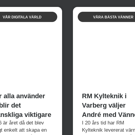
VÅR DIGITALA VÄRLD
VÅRA BÄSTA VÄNNER
r alla använder
RM Kylteknik i
blir det
Varberg väljer
nskliga viktigare
André med Vänn
 är året då det blev
I 20 års tid har RM
igt enkelt att skapa en
Kylteknik levererat vär