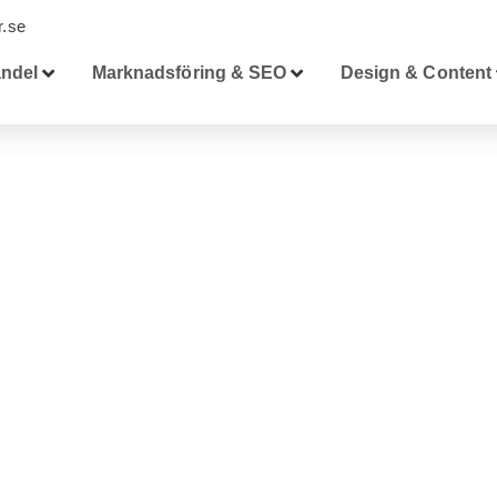
.se
ndel
Marknadsföring & SEO
Design & Content