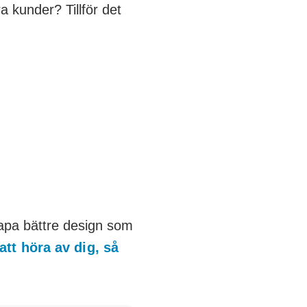
a kunder? Tillför det
kapa bättre design som
att höra av dig, så