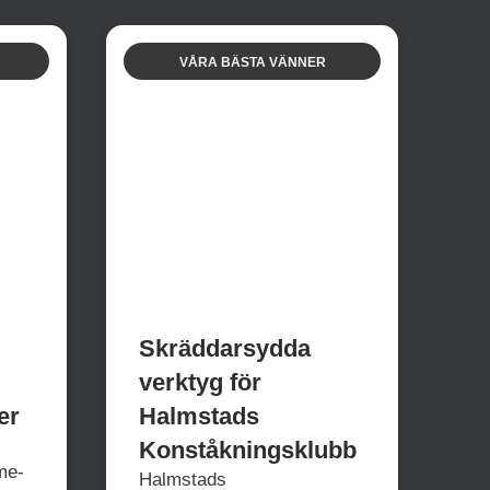
VÅRA BÄSTA VÄNNER
Skräddarsydda
verktyg för
er
Halmstads
Konståkningsklubb
me-
Halmstads