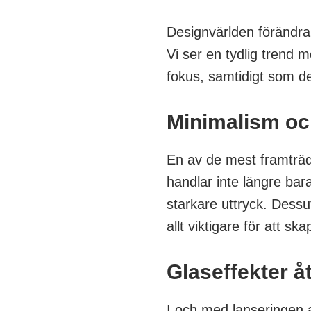
Designvärlden förändras
Vi ser en tydlig trend
fokus, samtidigt som de
Minimalism oc
En av de mest framträd
handlar inte längre bar
starkare uttryck. Dessu
allt viktigare för att 
Glaseffekter å
I och med lanseringen av