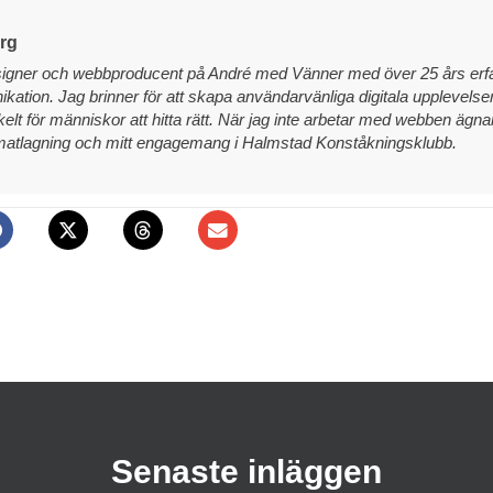
erg
igner och webbproducent på André med Vänner med över 25 års erfa
ikation. Jag brinner för att skapa användarvänliga digitala upplevel
elt för människor att hitta rätt. När jag inte arbetar med webben ägnar
 matlagning och mitt engagemang i Halmstad Konståkningsklubb.
Senaste inläggen