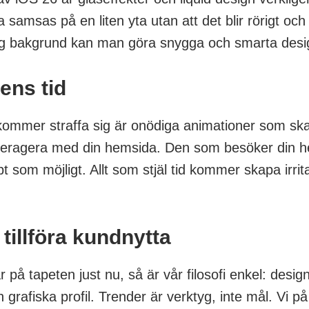
 samsas på en liten yta utan att det blir rörigt och
g bakgrund kan man göra snygga och smarta desig
ens tid
mmer straffa sig är onödiga animationer som skap
teragera med din hemsida. Den som besöker din h
 som möjligt. Allt som stjäl tid kommer skapa irrit
tillföra kundnytta
å tapeten just nu, så är vår filosofi enkel: design
grafiska profil. Trender är verktyg, inte mål. Vi 