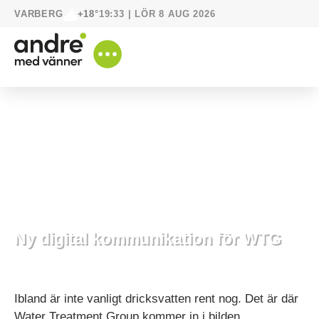
VARBERG
19:33 | LÖR 8 AUG 2026
+18°
Ny digital kommunikation för WTG
24 september, 2021
Våra bästa vänner
Ibland är inte vanligt dricksvatten rent nog. Det är där
Water Treatment Group kommer in i bilden.