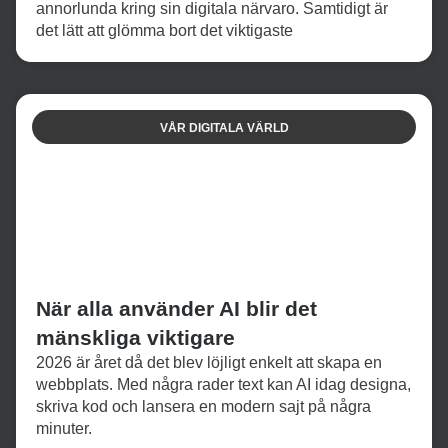
annorlunda kring sin digitala närvaro. Samtidigt är
det lätt att glömma bort det viktigaste
VÅR DIGITALA VÄRLD
När alla använder AI blir det
mänskliga viktigare
2026 är året då det blev löjligt enkelt att skapa en
webbplats. Med några rader text kan AI idag designa,
skriva kod och lansera en modern sajt på några
minuter.