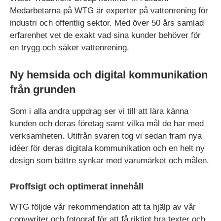
Medarbetarna på WTG är experter på vattenrening för
industri och offentlig sektor. Med över 50 års samlad
erfarenhet vet de exakt vad sina kunder behöver för
en trygg och säker vattenrening.
Ny hemsida och digital kommunikation
från grunden
Som i alla andra uppdrag ser vi till att lära känna
kunden och deras företag samt vilka mål de har med
verksamheten. Utifrån svaren tog vi sedan fram nya
idéer för deras digitala kommunikation och en helt ny
design som bättre synkar med varumärket och målen.
Proffsigt och optimerat innehåll
WTG följde vår rekommendation att ta hjälp av vår
copywriter och fotograf för att få riktigt bra texter och