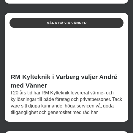
VÅRA BÄSTA VÄNNER
RM Kylteknik i Varberg väljer André
med Vänner
I 20 års tid har RM Kylteknik levererat värme- och
kyllösningar till både företag och privatpersoner. Tack
vare sitt djupa kunnande, höga servicenivå, goda
tillgänglighet och generositet med råd har