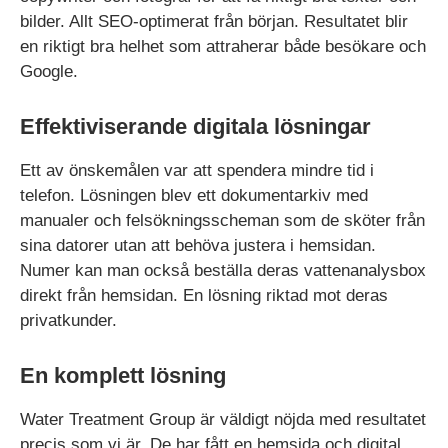
bilder. Allt SEO-optimerat från början. Resultatet blir
en riktigt bra helhet som attraherar både besökare och
Google.
Effektiviserande digitala lösningar
Ett av önskemålen var att spendera mindre tid i
telefon. Lösningen blev ett dokumentarkiv med
manualer och felsökningsscheman som de sköter från
sina datorer utan att behöva justera i hemsidan.
Numer kan man också beställa deras vattenanalysbox
direkt från hemsidan. En lösning riktad mot deras
privatkunder.
En komplett lösning
Water Treatment Group är väldigt nöjda med resultatet
precis som vi är. De har fått en hemsida och digital