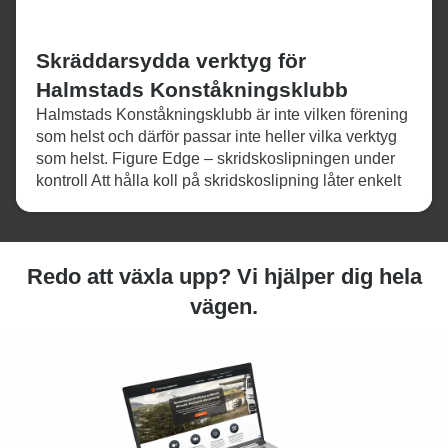
Skräddarsydda verktyg för
Halmstads Konståkningsklubb
Halmstads Konståkningsklubb är inte vilken förening
som helst och därför passar inte heller vilka verktyg
som helst. Figure Edge – skridskoslipningen under
kontroll Att hålla koll på skridskoslipning låter enkelt
Redo att växla upp? Vi hjälper dig hela
vägen.