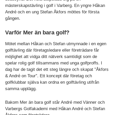
mästerskapstävling i golf i Varberg. En yngre Håkan
André och en ung Stefan Åkfors möttes för första
gången.
Varför Mer än bara golf?
Mötet mellan Håkan och Stefan utmynnade i en egen
golftävling där företagsledare eller företrädare får
möjlighet att vidga ditt nätverk samtidigt som de
spelar rolig golf tillsammans med unga golfproffs. I
dag har de tagit det ett steg längre och skapat ”Åkfors
& André on Tour”. Ett koncept där företag och
golfklubbar själva kan ordna en golftävling utifrån
samma upplägg.
Bakom Mer än bara golf står André med Vänner och
Varbergs Golfakademi med Håkan André och Stefan