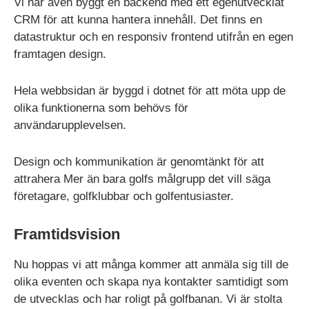
Vi har även byggt en backend med ett egenutvecklat
CRM för att kunna hantera innehåll. Det finns en
datastruktur och en responsiv frontend utifrån en egen
framtagen design.
Hela webbsidan är byggd i dotnet för att möta upp de
olika funktionerna som behövs för
användarupplevelsen.
Design och kommunikation är genomtänkt för att
attrahera Mer än bara golfs målgrupp det vill säga
företagare, golfklubbar och golfentusiaster.
Framtidsvision
Nu hoppas vi att många kommer att anmäla sig till de
olika eventen och skapa nya kontakter samtidigt som
de utvecklas och har roligt på golfbanan. Vi är stolta