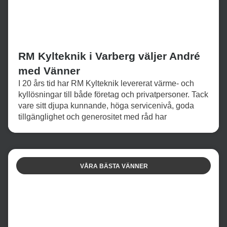
RM Kylteknik i Varberg väljer André
med Vänner
I 20 års tid har RM Kylteknik levererat värme- och
kyllösningar till både företag och privatpersoner. Tack
vare sitt djupa kunnande, höga servicenivå, goda
tillgänglighet och generositet med råd har
VÅRA BÄSTA VÄNNER