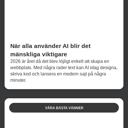
När alla använder AI blir det
mänskliga viktigare
2026 är året då det blev löjligt enkelt att skapa en
webbplats. Med några rader text kan AI idag designa,
skriva kod och lansera en modern sajt på några
minuter.
VÅRA BÄSTA VÄNNER