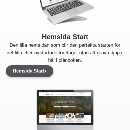
Hemsida Start
Den lilla hemsidan som blir den perfekta starten för
det lilla eller nystartade företaget utan att gräva djupa
hål i plånboken.
Hemsida Start