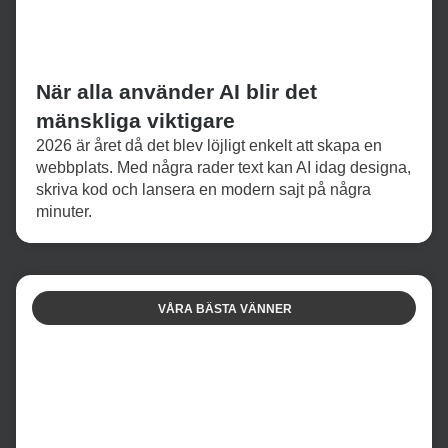
När alla använder AI blir det
mänskliga viktigare
2026 är året då det blev löjligt enkelt att skapa en
webbplats. Med några rader text kan AI idag designa,
skriva kod och lansera en modern sajt på några
minuter.
VÅRA BÄSTA VÄNNER