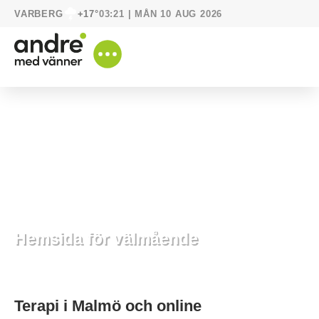
VARBERG
03:21 | MÅN 10 AUG 2026
+17°
Hemsida för välmående
12 november, 2020
Våra bästa vänner
Terapi i Malmö och online