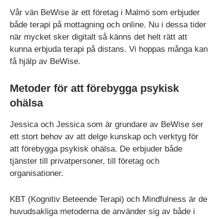
Vår vän BeWise är ett företag i Malmö som erbjuder
både terapi på mottagning och online. Nu i dessa tider
när mycket sker digitalt så känns det helt rätt att
kunna erbjuda terapi på distans. Vi hoppas många kan
få hjälp av BeWise.
Metoder för att förebygga psykisk
ohälsa
Jessica och Jessica som är grundare av BeWise ser
ett stort behov av att delge kunskap och verktyg för
att förebygga psykisk ohälsa. De erbjuder både
tjänster till privatpersoner, till företag och
organisationer.
KBT (Kognitiv Beteende Terapi) och Mindfulness är de
huvudsakliga metoderna de använder sig av både i