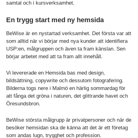
samtal och i kursverksamhet.
En trygg start med ny hemsida
BeWise är en nystartad verksamhet. Det första var att
som alltid när vi börjar med nya kunder att identifiera
USP:en, målgruppen och även ta fram känslan. Sen
börjar arbetet med att ta fram allt innehåll.
Vi levererade en Hemsida bas med design,
bildsättning, copywrite och dessutom fotografering.
Bilderna togs nere i Malmö en härlig sommardag för
att fånga det gröna i naturen, det glittrande havet och
Öresundsbron.
BeWise största målgrupp är privatpersoner och när de
besöker hemsidan ska de känna att det är ett företag
som andas lugn, trygghet och profession.