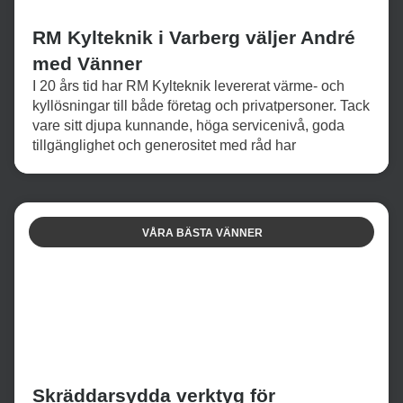
RM Kylteknik i Varberg väljer André
med Vänner
I 20 års tid har RM Kylteknik levererat värme- och
kyllösningar till både företag och privatpersoner. Tack
vare sitt djupa kunnande, höga servicenivå, goda
tillgänglighet och generositet med råd har
VÅRA BÄSTA VÄNNER
Skräddarsydda verktyg för