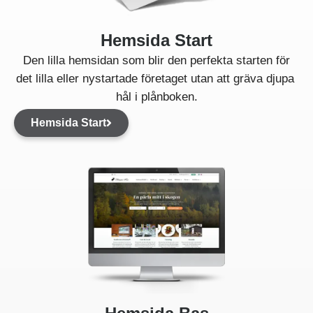
Hemsida Start
Den lilla hemsidan som blir den perfekta starten för
det lilla eller nystartade företaget utan att gräva djupa
hål i plånboken.
Hemsida Start