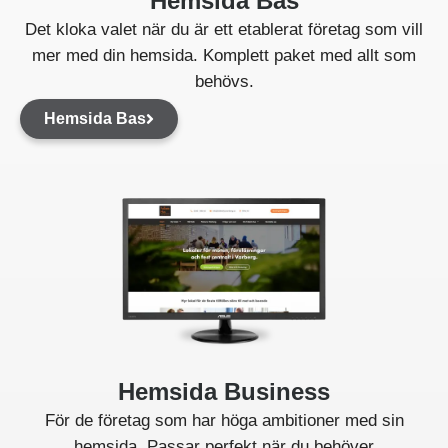
Hemsida Bas
Det kloka valet när du är ett etablerat företag som vill
mer med din hemsida. Komplett paket med allt som
behövs.
Hemsida Bas
Hemsida Business
För de företag som har höga ambitioner med sin
hemsida. Passar perfekt när du behöver